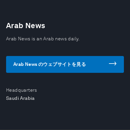
Arab News
Arab News is an Arab news daily.
Arab News のウェブサイトを見る
Headquarters
Saudi Arabia