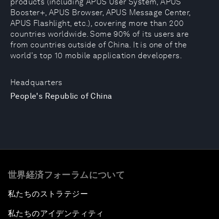
products (including APUS User System, APUS
Booster+, APUS Browser, APUS Message Center,
APUS Flashlight, etc.), covering more than 200
countries worldwide. Some 90% of its users are
from countries outside of China. It is one of the
world's top 10 mobile application developers.
Headquarters
People's Republic of China
世界経済フォーラムについて
私たちのストラテジー
私たちのアイデンティティ