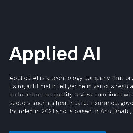
Applied AI
Applied AI is a technology company that p
using artificial intelligence in various reg
include human quality review combined with
sectors such as healthcare, insurance, gove
founded in 2021 and is based in Abu Dhabi,