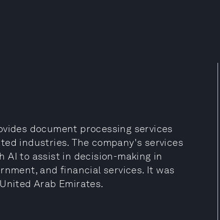
rovides document processing services
ulated industries. The company's services
 AI to assist in decision-making in
rnment, and financial services. It was
 United Arab Emirates.