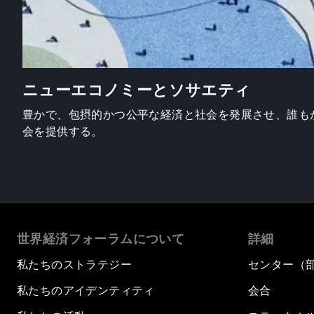
ニューエコノミーとソサエティ
豊かで、包摂的かつ公平な経済と社会を発展させ、誰も
会を提供する。
世界経済フォーラムについて
詳細
私たちのストラテジー
センター（
私たちのアイデンティティ
会合