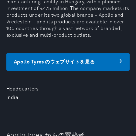
manufacturing facility in Hungary, with a planned
investment of €475 million. The company markets its
products under its two global brands – Apollo and
Vredestein – and its products are available in over
100 countries through a vast network of branded,
exclusive and multi-product outlets.
Apollo Tyres のウェブサイトを見る
Headquarters
India
Apollo Tyres からの寄稿者