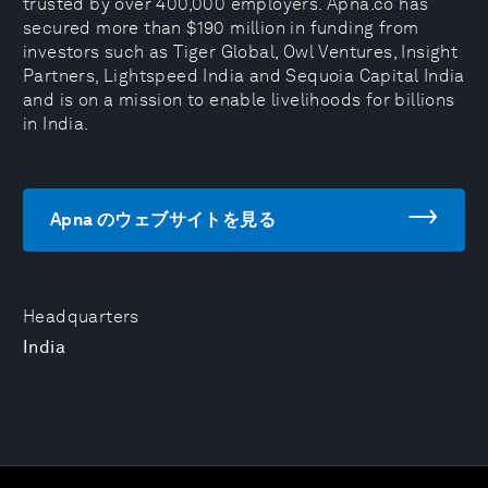
trusted by over 400,000 employers. Apna.co has
secured more than $190 million in funding from
investors such as Tiger Global, Owl Ventures, Insight
Partners, Lightspeed India and Sequoia Capital India
and is on a mission to enable livelihoods for billions
in India.
Apna のウェブサイトを見る
Headquarters
India