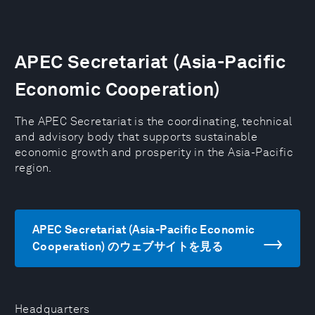
APEC Secretariat (Asia-Pacific
Economic Cooperation)
The APEC Secretariat is the coordinating, technical
and advisory body that supports sustainable
economic growth and prosperity in the Asia-Pacific
region.
APEC Secretariat (Asia-Pacific Economic
Cooperation) のウェブサイトを見る
Headquarters