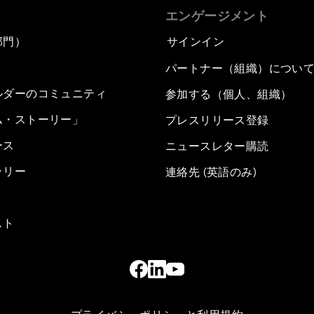
エンゲージメント
部門）
サインイン
パートナー（組織）につい
ルダーのコミュニティ
参加する（個人、組織）
ム・ストーリー」
プレスリリース登録
ース
ニュースレター購読
ラリー
連絡先 (英語のみ)
スト