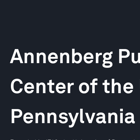
Annenberg Pub
Center of the 
Pennsylvania