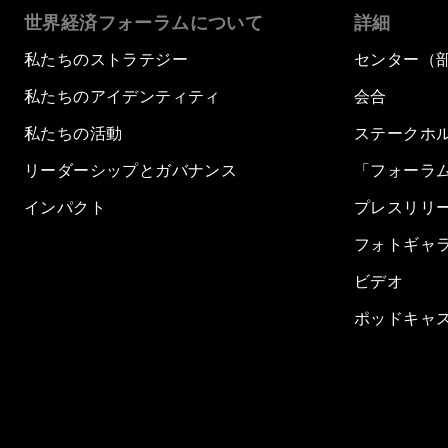
世界経済フォーラムについて
詳細
私たちのストラテジー
センター（
私たちのアイデンティティ
会合
私たちの活動
ステークホ
リーダーシップとガバナンス
「フォーラ
インパクト
プレスリリ
フォトギャ
ビデオ
ポッドキャ