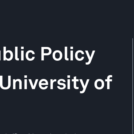
lic Policy
University of