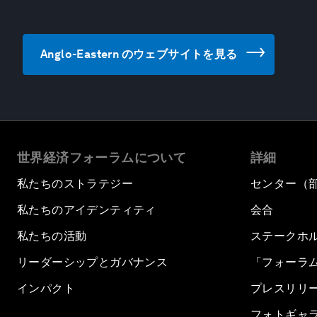
Anglo-Eastern のウェブサイトを見る
世界経済フォーラムについて
詳細
私たちのストラテジー
センター（
私たちのアイデンティティ
会合
私たちの活動
ステークホ
リーダーシップとガバナンス
「フォーラ
インパクト
プレスリリ
フォトギャ