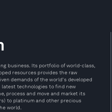
n
ng business. Its portfolio of world-class,
oped resources provides the raw
iven demands of the world's developed
 latest technologies to find new
ine, process and move and market its
s) to platinum and other precious
he world.