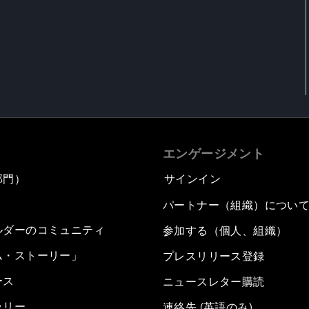
エンゲージメント
部門）
サインイン
パートナー（組織）につい
ルダーのコミュニティ
参加する（個人、組織）
ム・ストーリー」
プレスリリース登録
ース
ニュースレター購読
ラリー
連絡先 (英語のみ)