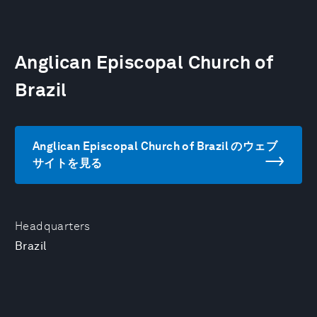
Anglican Episcopal Church of
Brazil
Anglican Episcopal Church of Brazil のウェブ
サイトを見る
Headquarters
Brazil