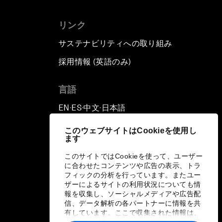
リンク
サステナビリティへの取り組み
採用情報 (英語のみ)
て
言語
EN
ES
中文
日本語
▪
▪
▪
このウェブサイトはCookieを使用し
ます
このサイトではCookieを使って、ユーザー
に合わせたコンテンツや広告の表示、トラ
フィックの分析を行っています。またユー
ザーによるサイトの利用状況についても情
報を収集し、ソーシャルメディアや広告配
信、データ解析の各パートナーに情報を共
有しています。ここで収集された情報は、