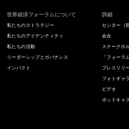
世界経済フォーラムについて
詳細
私たちのストラテジー
センター（
私たちのアイデンティティ
会合
私たちの活動
ステークホ
リーダーシップとガバナンス
「フォーラ
インパクト
プレスリリ
フォトギャ
ビデオ
ポッドキャ