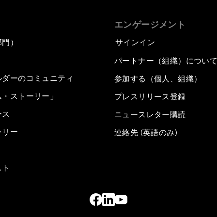
エンゲージメント
部門）
サインイン
パートナー（組織）につい
ルダーのコミュニティ
参加する（個人、組織）
ム・ストーリー」
プレスリリース登録
ース
ニュースレター購読
ラリー
連絡先 (英語のみ)
スト