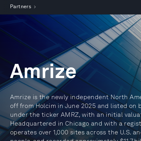
Partners
Amrize
Amrize is the newly independent North Ame
off from Holcim in June 2025 and listed on
under the ticker AMRZ, with an initial valuat
Headquartered in Chicago and with a registe
operates over 1,000 sites across the U.S. 