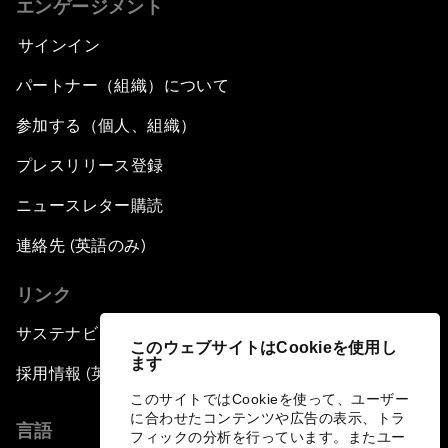
エンゲージメント
サインイン
パートナー（組織）について
参加する（個人、組織）
プレスリリース登録
ニュースレター購読
連絡先 (英語のみ)
リンク
サステナビリティへの取り組み
このウェブサイトはCookieを使用し
ます
採用情報 (英語のみ)
このサイトではCookieを使って、ユーザー
に合わせたコンテンツや広告の表示、トラ
言語
フィックの分析を行っています。またユー