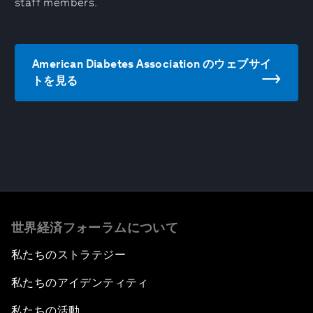
staff members.
American Diabetes Association のウェブサイ
トを見る
世界経済フォーラムについて
私たちのストラテジー
私たちのアイデンティティ
私たちの活動