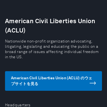
American Civil Liberties Union
(ACLU)
Nationwide non-profit organization advocating,
litigating, legislating and educating the public on a
broad range of issues affecting individual freedom
in the US.
American Civil Liberties Union (ACLU) のウェ
ブサイトを見る
Headquarters