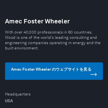
Amec Foster Wheeler
With over 40,000 professionals in 60 countries,
Wood is one of the world’s leading consulting and
engineering companies operating in energy and the
built environment.
Amec Foster Wheeler のウェブサイトを見る
Headquarters
USA