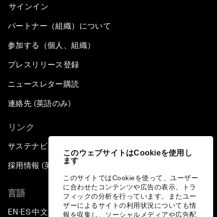
サインイン
パートナー（組織）について
参加する（個人、組織）
プレスリリース登録
ニュースレター購読
連絡先 (英語のみ)
リンク
サステナビリティへの取り組み
このウェブサイトはCookieを使用し
ます
採用情報 (英語のみ)
このサイトではCookieを使って、ユーザー
に合わせたコンテンツや広告の表示、トラ
言語
フィックの分析を行っています。またユー
ザーによるサイトの利用状況についても情
EN
ES
中文
日本語
▪
▪
▪
報を収集し、ソーシャルメディアや広告配