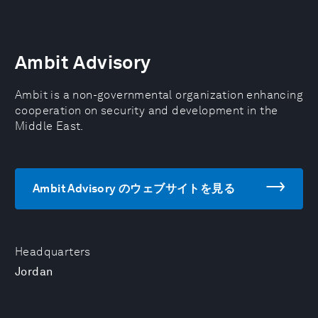
Ambit Advisory
Ambit is a non-governmental organization enhancing
cooperation on security and development in the
Middle East.
Ambit Advisory のウェブサイトを見る
Headquarters
Jordan