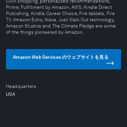
Click shopping, personalized recommendations,
Prime, Fulfillment by Amazon, AWS, Kindle Direct
Publishing, Kindle, Career Choice, Fire tablets, Fire
TV, Amazon Echo, Alexa, Just Walk Out technology,
Amazon Studios and The Climate Pledge are some
of the things pioneered by Amazon.
Amazon Web Services のウェブサイトを見る
Headquarters
USA