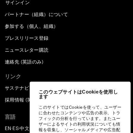
サインイン
パートナー（組織）について
参加する（個人、組織）
プレスリリース登録
ニュースレター購読
連絡先 (英語のみ)
リンク
サステナビリティへの取り組み
このウェブサイトはCookieを使用し
ます
採用情報 (英語のみ)
このサイトではCookieを使って、ユーザー
に合わせたコンテンツや広告の表示、トラ
言語
フィックの分析を行っています。またユー
ザーによるサイトの利用状況についても情
EN
ES
中文
日本語
▪
▪
▪
報を収集し、ソーシャルメディアや広告配