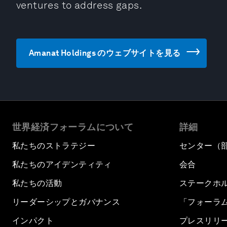
ventures to address gaps.
Amanat Holdings のウェブサイトを見る
世界経済フォーラムについて
詳細
私たちのストラテジー
センター（
私たちのアイデンティティ
会合
私たちの活動
ステークホ
リーダーシップとガバナンス
「フォーラ
インパクト
プレスリリ