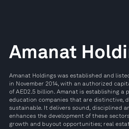
Amanat Holdi
Amanat Holdings was established and liste
in November 2014, with an authorized capita
of AED2.5 billion. Amanat is establishing a 
education companies that are distinctive, d
sustainable. It delivers sound, disciplined 
enhances the development of these sectors.
growth and buyout opportunities; real esta