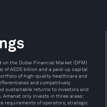
ngs
d on the Dubai Financial Market (DFM)
l of AED5 billion and a paid-up capital
portfolio of high-quality healthcare and
ifferentiated and competitively
and sustainable returns to investors and
 Amanat only invests in three areas:
te requirements of operators; strategic