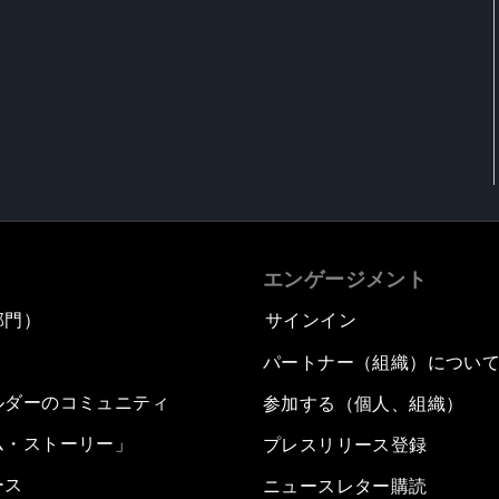
エンゲージメント
部門）
サインイン
パートナー（組織）につい
ルダーのコミュニティ
参加する（個人、組織）
ム・ストーリー」
プレスリリース登録
ース
ニュースレター購読