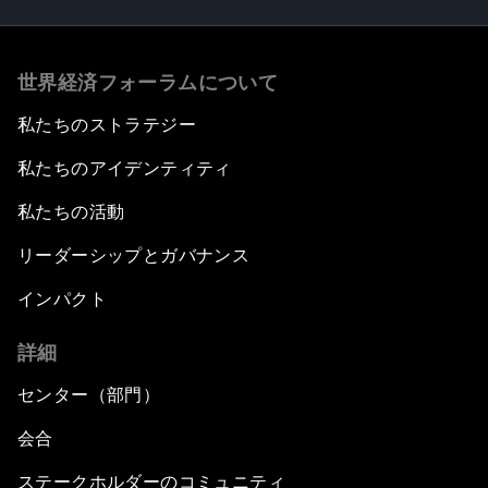
世界経済フォーラムについて
私たちのストラテジー
私たちのアイデンティティ
私たちの活動
リーダーシップとガバナンス
インパクト
詳細
センター（部門）
会合
ステークホルダーのコミュニティ