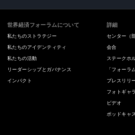
世界経済フォーラムについて
詳細
私たちのストラテジー
センター（
私たちのアイデンティティ
会合
私たちの活動
ステークホ
リーダーシップとガバナンス
「フォーラ
インパクト
プレスリリ
フォトギャ
ビデオ
ポッドキャ