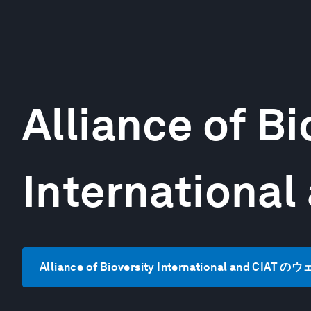
Alliance of Bi
International
Alliance of Bioversity International and C