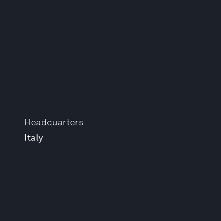
Headquarters
Italy