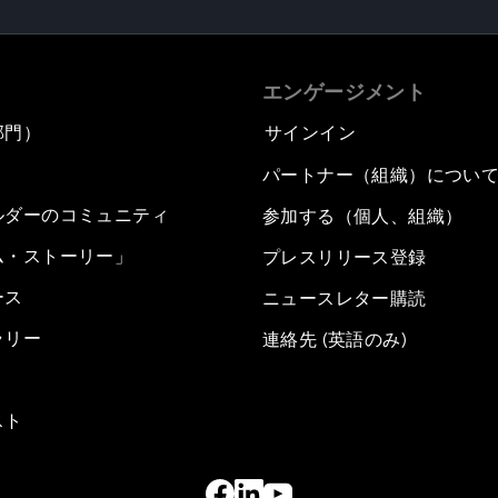
エンゲージメント
部門）
サインイン
パートナー（組織）につい
ルダーのコミュニティ
参加する（個人、組織）
ム・ストーリー」
プレスリリース登録
ース
ニュースレター購読
ラリー
連絡先 (英語のみ)
スト