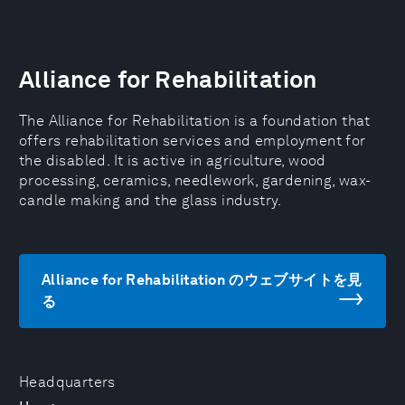
Alliance for Rehabilitation
The Alliance for Rehabilitation is a foundation that
offers rehabilitation services and employment for
the disabled. It is active in agriculture, wood
processing, ceramics, needlework, gardening, wax-
candle making and the glass industry.
Alliance for Rehabilitation のウェブサイトを見
る
Headquarters