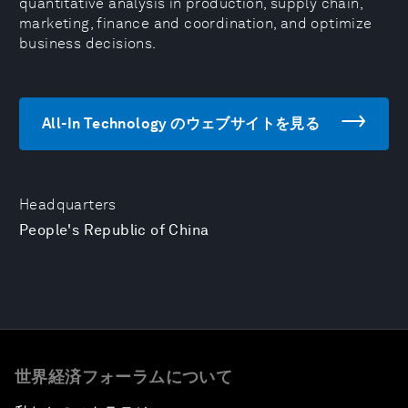
quantitative analysis in production, supply chain,
marketing, finance and coordination, and optimize
business decisions.
All-In Technology のウェブサイトを見る
Headquarters
People's Republic of China
世界経済フォーラムについて