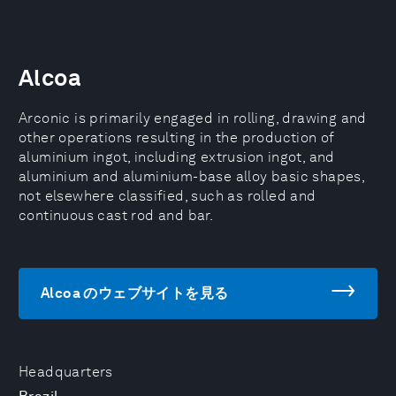
Alcoa
Arconic is primarily engaged in rolling, drawing and
other operations resulting in the production of
aluminium ingot, including extrusion ingot, and
aluminium and aluminium-base alloy basic shapes,
not elsewhere classified, such as rolled and
continuous cast rod and bar.
Alcoa のウェブサイトを見る
Headquarters