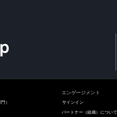
up
エンゲージメント
部門）
サインイン
パートナー（組織）につい