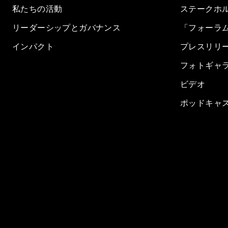
私たちの活動
ステークホ
リーダーシップとガバナンス
「フォーラ
インパクト
プレスリリ
フォトギャ
ビデオ
ポッドキャ