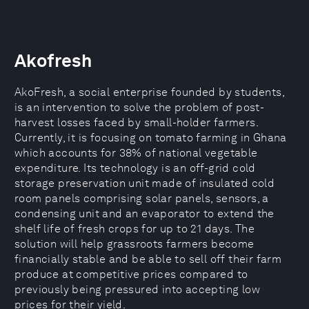
Akofresh
AkoFresh, a social enterprise founded by students,
is an intervention to solve the problem of post-
harvest losses faced by small-holder farmers.
Currently, it is focusing on tomato farming in Ghana
which accounts for 38% of national vegetable
expenditure. Its technology is an off-grid cold
storage preservation unit made of insulated cold
room panels comprising solar panels, sensors, a
condensing unit and an evaporator to extend the
shelf life of fresh crops for up to 21 days. The
solution will help grassroots farmers become
financially stable and be able to sell off their farm
produce at competitive prices compared to
previously being pressured into accepting low
prices for their yield.