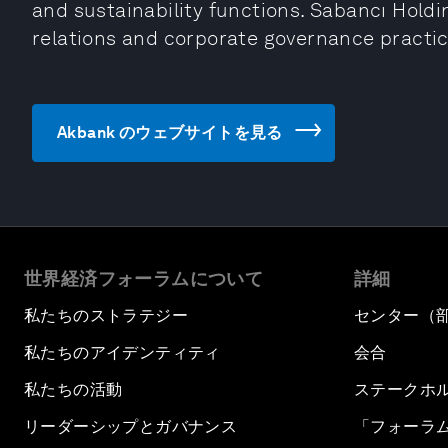
and sustainability functions. Sabancı Holdi
relations and corporate governance practic
Akbank のウェブサイトを見る
世界経済フォーラムについて
詳細
私たちのストラテジー
センター（
私たちのアイデンティティ
会合
私たちの活動
ステークホ
リーダーシップとガバナンス
「フォーラ