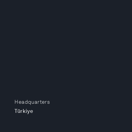
Headquarters
Türkiye