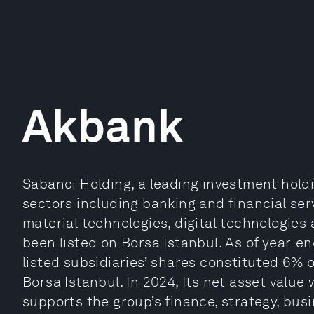
Akbank
Sabancı Holding, a leading investment hold
sectors including banking and financial ser
material technologies, digital technologies 
been listed on Borsa Istanbul. As of year-en
listed subsidiaries’ shares constituted 6% o
Borsa Istanbul. In 2024, Its net asset value 
supports the group’s finance, strategy, bus