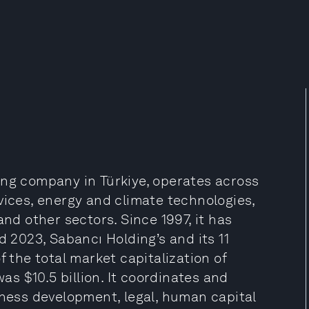
ing company in Türkiye, operates across
vices, energy and climate technologies,
and other sectors. Since 1997, it has
d 2023, Sabancı Holding’s and its 11
f the total market capitalization of
was $10.5 billion. It coordinates and
iness development, legal, human capital