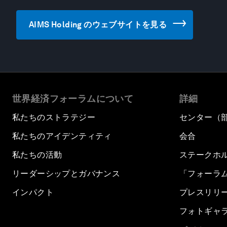
AIMS Holding のウェブサイトを見る
世界経済フォーラムについて
詳細
私たちのストラテジー
センター（
私たちのアイデンティティ
会合
私たちの活動
ステークホ
リーダーシップとガバナンス
「フォーラ
インパクト
プレスリリ
フォトギャ