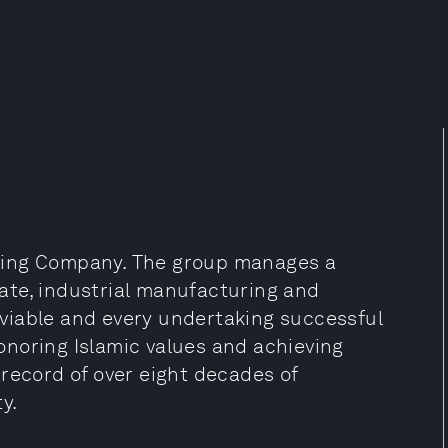
ding Company. The group manages a
state, industrial manufacturing and
t viable and every undertaking successful
 honoring Islamic values and achieving
record of over eight decades of
y.