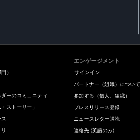
エンゲージメント
部門）
サインイン
パートナー（組織）につい
ルダーのコミュニティ
参加する（個人、組織）
ム・ストーリー」
プレスリリース登録
ース
ニュースレター購読
ラリー
連絡先 (英語のみ)