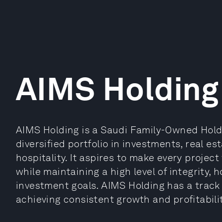
AIMS Holding
AIMS Holding is a Saudi Family-Owned Hol
diversified portfolio in investments, real e
hospitality. It aspires to make every projec
while maintaining a high level of integrity,
investment goals. AIMS Holding has a track 
achieving consistent growth and profitabilit