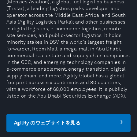
(Menzies Aviation); a global fuel logistics business
(Tristar); a leading logistics parks developer and
operator across the Middle East, Africa, and South
Asia (Agility Logistics Parks); and other businesses
in digital logistics, e-commerce logistics, remote-
site services, and public-sector logistics. It holds
minority stakes in DSV, the world’s largest freight
forwarder; Reem Mall, a mega-mall in Abu Dhabi;
commercial real estate and supply chain companies
in the GCC, and emerging technology companies in
e-commerce enablement, energy transition, digital
supply chain, and more. Agility Global has a global
footprint across six continents and 80 countries,
with a workforce of 68,000 employees. It is publicly
listed on the Abu Dhabi Securities Exchange (ADX).
Agility のウェブサイトを見る