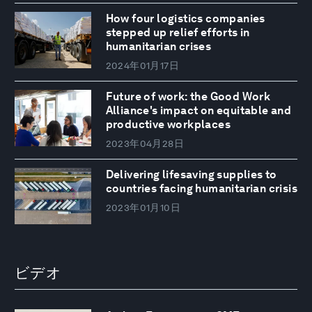
How four logistics companies
stepped up relief efforts in
humanitarian crises
2024年01月17日
Future of work: the Good Work
Alliance's impact on equitable and
productive workplaces
2023年04月28日
Delivering lifesaving supplies to
countries facing humanitarian crisis
2023年01月10日
ビデオ