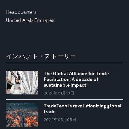
Headquarters
United Arab Emirates
インパクト・ストーリー
The Global Alliance for Trade
Facilitation: A decade of
sustainable impact
2026年01月13日
TradeTech is revolutionizing global
trade
2024年06月05日