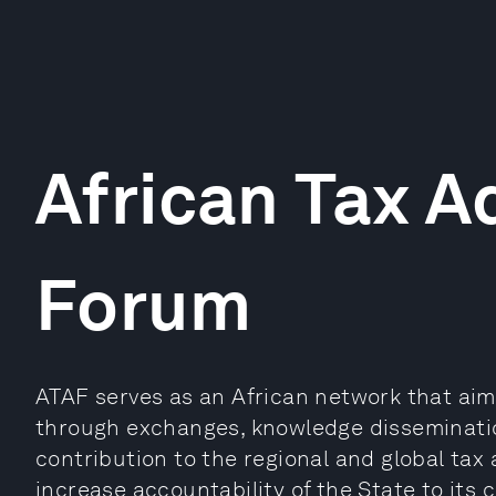
African Tax A
Forum
ATAF serves as an African network that aim
through exchanges, knowledge disseminati
contribution to the regional and global tax
increase accountability of the State to its