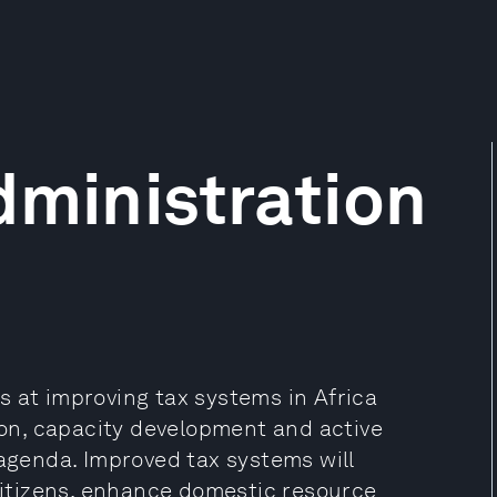
dministration
s at improving tax systems in Africa
on, capacity development and active
 agenda. Improved tax systems will
 citizens, enhance domestic resource