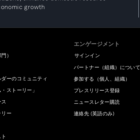
economic growth
エンゲージメント
部門）
サインイン
パートナー（組織）につい
ルダーのコミュニティ
参加する（個人、組織）
ム・ストーリー」
プレスリリース登録
ース
ニュースレター購読
ラリー
連絡先 (英語のみ)
スト