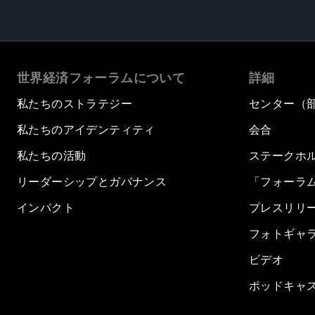
世界経済フォーラムについて
詳細
私たちのストラテジー
センター（
私たちのアイデンティティ
会合
私たちの活動
ステークホ
リーダーシップとガバナンス
「フォーラ
インパクト
プレスリリ
フォトギャ
ビデオ
ポッドキャ