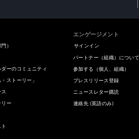
エンゲージメント
部門）
サインイン
パートナー（組織）につい
ルダーのコミュニティ
参加する（個人、組織）
ム・ストーリー」
プレスリリース登録
ース
ニュースレター購読
ラリー
連絡先 (英語のみ)
スト