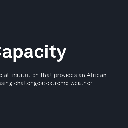
Capacity
ial institution that provides an African
essing challenges: extreme weather