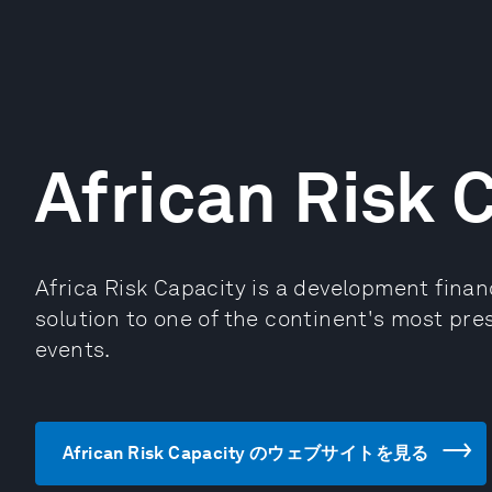
African Risk 
Africa Risk Capacity is a development financ
solution to one of the continent's most pr
events.
African Risk Capacity のウェブサイトを見る