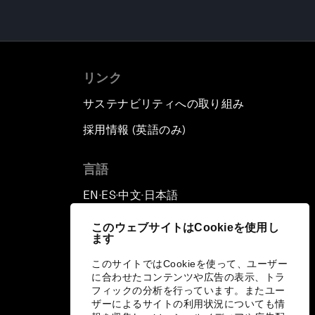
リンク
サステナビリティへの取り組み
採用情報 (英語のみ)
て
言語
EN
ES
中文
日本語
▪
▪
▪
このウェブサイトはCookieを使用し
ます
このサイトではCookieを使って、ユーザー
に合わせたコンテンツや広告の表示、トラ
フィックの分析を行っています。またユー
ザーによるサイトの利用状況についても情