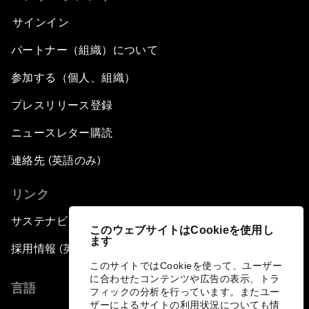
サインイン
パートナー（組織）について
参加する（個人、組織）
プレスリリース登録
ニュースレター購読
連絡先 (英語のみ)
リンク
サステナビリティへの取り組み
このウェブサイトはCookieを使用し
ます
採用情報 (英語のみ)
このサイトではCookieを使って、ユーザー
に合わせたコンテンツや広告の表示、トラ
言語
フィックの分析を行っています。またユー
ザーによるサイトの利用状況についても情