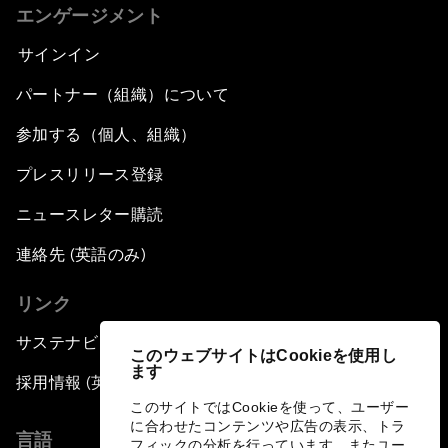
エンゲージメント
サインイン
パートナー（組織）について
参加する（個人、組織）
プレスリリース登録
ニュースレター購読
連絡先 (英語のみ)
リンク
サステナビリティへの取り組み
このウェブサイトはCookieを使用し
ます
採用情報 (英語のみ)
このサイトではCookieを使って、ユーザー
に合わせたコンテンツや広告の表示、トラ
言語
フィックの分析を行っています。またユー