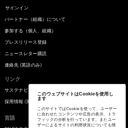
サインイン
パートナー（組織）について
参加する（個人、組織）
プレスリリース登録
ニュースレター購読
連絡先 (英語のみ)
リンク
サステナビリティへの取り組み
このウェブサイトはCookieを使用し
ます
採用情報 (英語のみ)
このサイトではCookieを使って、ユーザー
に合わせたコンテンツや広告の表示、トラ
言語
フィックの分析を行っています。またユー
ザーによるサイトの利用状況についても情