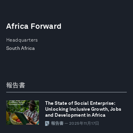
Africa Forward
Headquarters
South Africa
報告書
The State of Social Enterprise:
Unlocking Inclusive Growth, Jobs
and Development in Africa
報告書
— 2025年11月17日