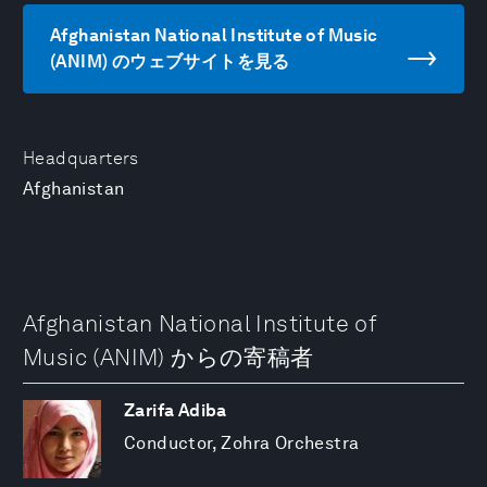
Afghanistan National Institute of Music
(ANIM) のウェブサイトを見る
Headquarters
Afghanistan
Afghanistan National Institute of
Music (ANIM) からの寄稿者
Zarifa Adiba
Conductor, Zohra Orchestra