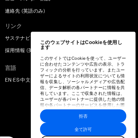
連絡先 (英語のみ)
リンク
サステナビリティへの取り組み
このウェブサイトはCookieを使用し
ます
採用情報 (英語のみ)
このサイトではCookieを使って、ユーザー
に合わせたコンテンツや広告の表示、トラ
言語
フィックの分析を行っています。またユー
ザーによるサイトの利用状況についても情
EN
ES
中文
日本語
▪
▪
▪
報を収集し、ソーシャルメディアや広告配
信、データ解析の各パートナーに情報を共
有しています。ここで収集された情報は、
ユーザーが各パートナーに提供した他の情
報や各パートナーのサービスを使用した際
に収集された情報と組み合わされ、各パー
拒否
トナーによって使用されることがありま
プライバシーポリシーと利用規約
す。
全て許可
サイトマップ