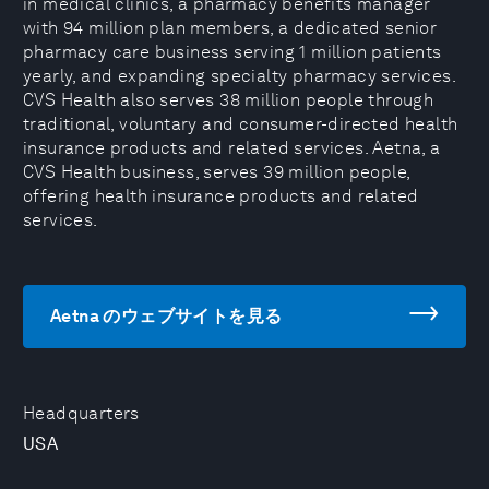
in medical clinics, a pharmacy benefits manager
with 94 million plan members, a dedicated senior
pharmacy care business serving 1 million patients
yearly, and expanding specialty pharmacy services.
CVS Health also serves 38 million people through
traditional, voluntary and consumer-directed health
insurance products and related services. Aetna, a
CVS Health business, serves 39 million people,
offering health insurance products and related
services.
Aetna のウェブサイトを見る
Headquarters
USA