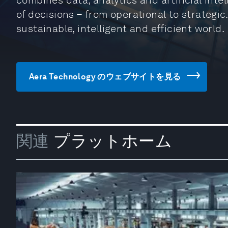
combines data, analytics and artificial inte
of decisions – from operational to strategic
sustainable, intelligent and efficient world.
Aera Technology のウェブサイトを見る
関連
プラットホーム