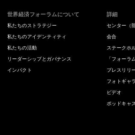
世界経済フォーラムについて
詳細
私たちのストラテジー
センター（
私たちのアイデンティティ
会合
私たちの活動
ステークホ
リーダーシップとガバナンス
「フォーラ
インパクト
プレスリリ
フォトギャ
ビデオ
ポッドキャ