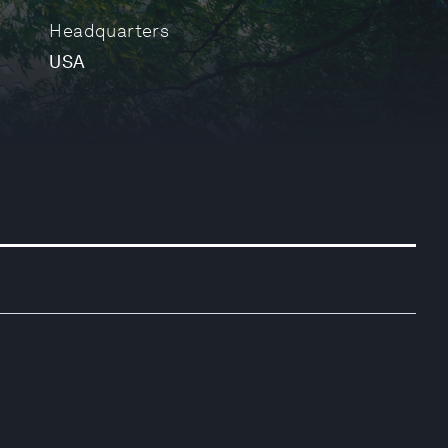
Headquarters
USA