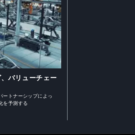
グ、バリューチェー
パートナーシップによっ
化を予測する