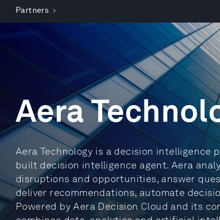
Partners
Aera Technol
Aera Technology is a decision intelligence 
built decision intelligence agent. Aera anal
disruptions and opportunities, answer quest
deliver recommendations, automate decision
Powered by Aera Decision Cloud and its com