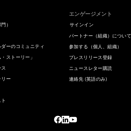
エンゲージメント
部門）
サインイン
パートナー（組織）につい
ルダーのコミュニティ
参加する（個人、組織）
ム・ストーリー」
プレスリリース登録
ース
ニュースレター購読
ラリー
連絡先 (英語のみ)
スト