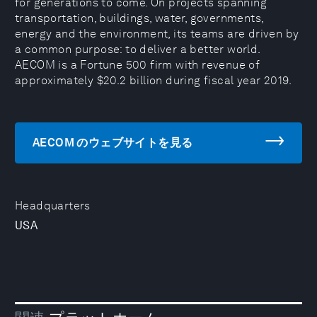
for generations to come. On projects spanning
transportation, buildings, water, governments,
energy and the environment, its teams are driven by
a common purpose: to deliver a better world.
AECOM is a Fortune 500 firm with revenue of
approximately $20.2 billion during fiscal year 2019.
AECOM のウェブサイトを見る
Headquarters
USA