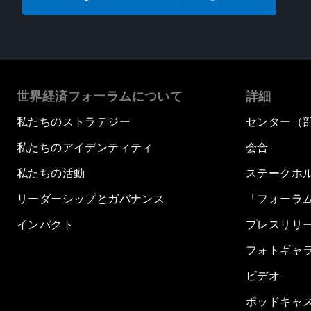
世界経済フォーラムについて
詳細
私たちのストラテジー
センター（
私たちのアイデンティティ
会合
私たちの活動
ステークホ
リーダーシップとガバナンス
「フォーラ
インパクト
プレスリリ
フォトギャ
ビデオ
ポッドキャ