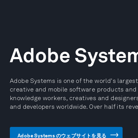
Adobe Syste
Adobe Systems is one of the world's largest
creative and mobile software products and 
knowledge workers, creatives and designer
and developers worldwide. Over half its rev
Adobe Systems のウェブサイトを見る