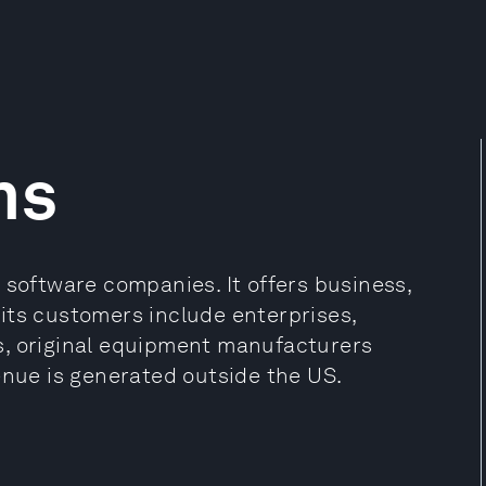
ms
 software companies. It offers business,
its customers include enterprises,
s, original equipment manufacturers
enue is generated outside the US.