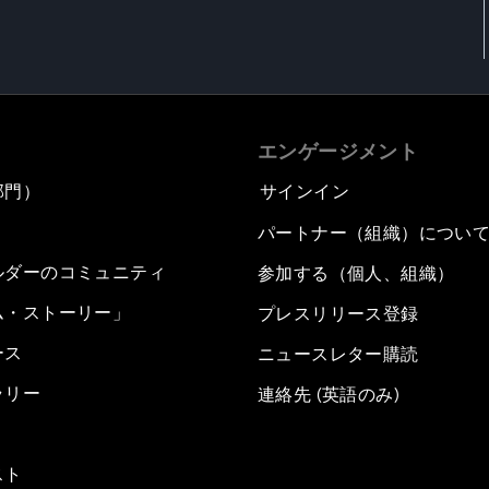
エンゲージメント
部門）
サインイン
パートナー（組織）につい
ルダーのコミュニティ
参加する（個人、組織）
ム・ストーリー」
プレスリリース登録
ース
ニュースレター購読
ラリー
連絡先 (英語のみ)
スト