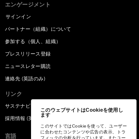
エンゲージメント
サインイン
パートナー（組織）について
参加する（個人、組織）
プレスリリース登録
ニュースレター購読
連絡先 (英語のみ)
リンク
サステナビリティへの取り組み
このウェブサイトはCookieを使用し
ます
採用情報 (英語のみ)
このサイトではCookieを使って、ユーザー
に合わせたコンテンツや広告の表示、トラ
言語
フィックの分析を行っています。またユー