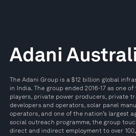
Adani Austral
The Adani Group is a $12 billion global in
in India. The group ended 2016-17 as one of 
players, private power producers, private t
developers and operators, solar panel man
operators, and one of the nation’s largest ag
social outreach programme, the group touche
direct and indirect employment to over 100