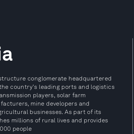
ia
frastructure conglomerate headquartered
the country's leading ports and logistics
ransmission players, solar farm
ufacturers, mine developers and
ricultural businesses. As part of its
s millions of rural lives and provides
,000 people