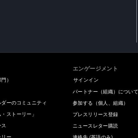
エンゲージメント
部門）
サインイン
パートナー（組織）につい
ルダーのコミュニティ
参加する（個人、組織）
ム・ストーリー」
プレスリリース登録
ース
ニュースレター購読
ラリー
連絡先 (英語のみ)