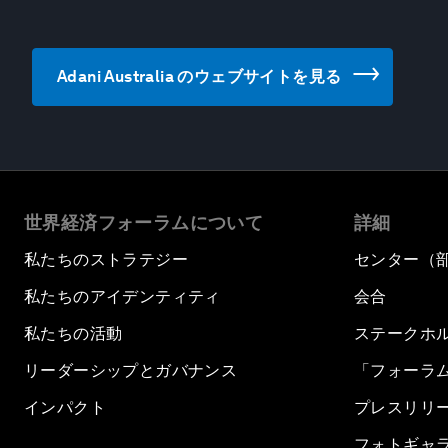
Adani Australia のウェブサイトを見る
世界経済フォーラムについて
詳細
私たちのストラテジー
センター（
私たちのアイデンティティ
会合
私たちの活動
ステークホ
リーダーシップとガバナンス
「フォーラ
インパクト
プレスリリ
フォトギャ