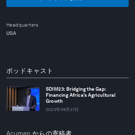
Headquarters
USA
ポッドキャスト
SDIM23: Bridging the Gap:
Financing Africa's Agricultural
Growth
2023年09月21日
Acumen からの寄稿者