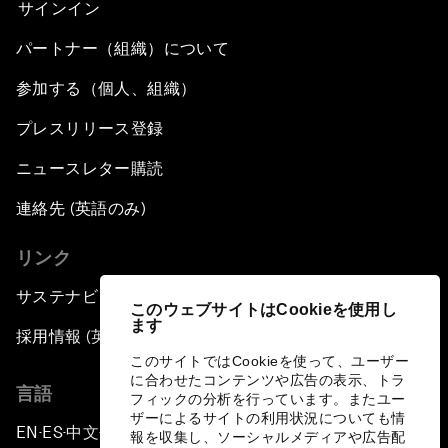
サインイン
パートナー（組織）について
参加する（個人、組織）
プレスリリース登録
ニュースレター購読
連絡先 (英語のみ)
リンク
サステナビリティへの取り組み
このウェブサイトはCookieを使用し
ます
採用情報 (英語のみ)
このサイトではCookieを使って、ユーザー
に合わせたコンテンツや広告の表示、トラ
言語
フィックの分析を行っています。またユー
ザーによるサイトの利用状況についても情
EN
ES
中文
日本語
▪
▪
▪
報を収集し、ソーシャルメディアや広告配