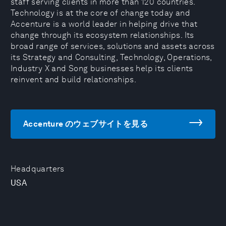
staff serving clients in more than 120 countries.
Technology is at the core of change today and
Accenture is a world leader in helping drive that
change through its ecosystem relationships. Its
broad range of services, solutions and assets across
its Strategy and Consulting, Technology, Operations,
Industry X and Song businesses help its clients
reinvent and build relationships.
Accenture のウェブサイトを見る
Headquarters
USA