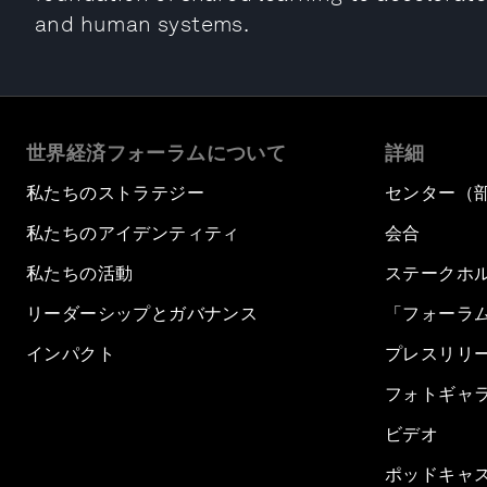
and human systems.
世界経済フォーラムについて
詳細
私たちのストラテジー
センター（
私たちのアイデンティティ
会合
私たちの活動
ステークホ
リーダーシップとガバナンス
「フォーラ
インパクト
プレスリリ
フォトギャ
ビデオ
ポッドキャ