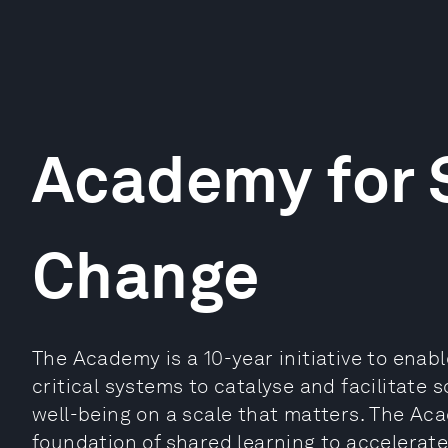
Academy for 
Change
The Academy is a 10-year initiative to enab
critical systems to catalyse and facilitate
well-being on a scale that matters. The Ac
foundation of shared learning to accelerate