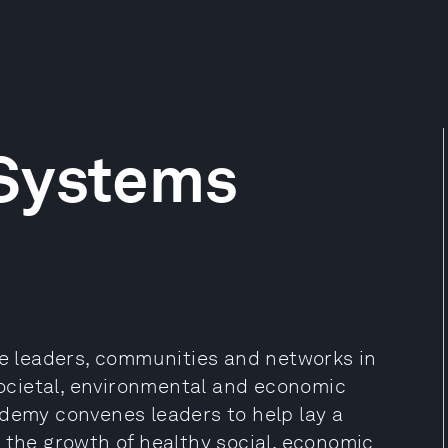
Systems
le leaders, communities and networks in
 societal, environmental and economic
ademy convenes leaders to help lay a
 the growth of healthy social, economic