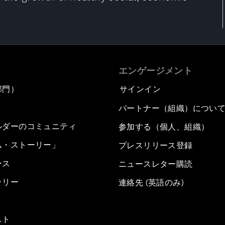
エンゲージメント
部門）
サインイン
パートナー（組織）につい
ルダーのコミュニティ
参加する（個人、組織）
ム・ストーリー」
プレスリリース登録
ース
ニュースレター購読
ラリー
連絡先 (英語のみ)
スト