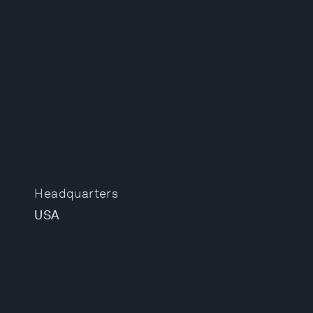
Headquarters
USA