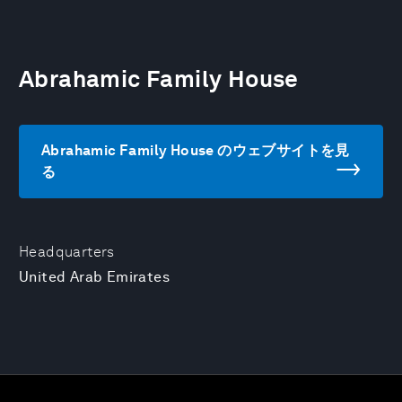
Abrahamic Family House
Abrahamic Family House のウェブサイトを見
る
Headquarters
United Arab Emirates