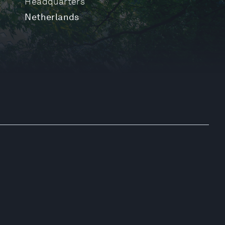
Headquarters
Netherlands