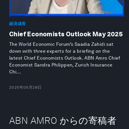
経済成長
Chief Economists Outlook May 2025
The World Economic Forum’s Saadia Zahidi sat
down with three experts for a briefing on the
latest Chief Economists Outlook. ABN Amro Chief
Economist Sandra Philippen, Zurich Insurance
Chi...
2025年05月28日
ABN AMRO からの寄稿者