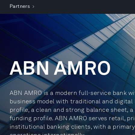
Partners
ABN AMRO
ABN AMRO is a modern full-service bank wit
business model with traditional and digital
profile, a clean and strong balance sheet, a
funding profile. ABN AMRO serves retail, p
institutional banking clients, with a prima