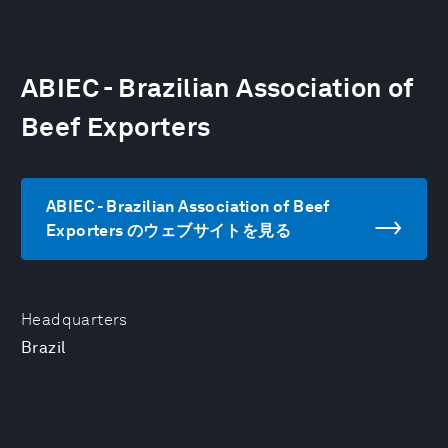
ABIEC - Brazilian Association of
Beef Exporters
ABIEC - Brazilian Association of Beef
Exporters のウェブサイトを見る
Headquarters
Brazil