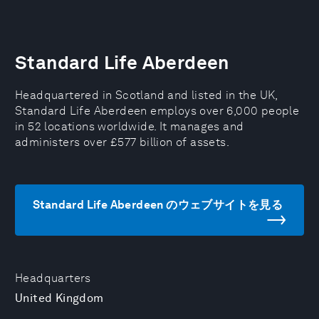
Standard Life Aberdeen
Headquartered in Scotland and listed in the UK,
Standard Life Aberdeen employs over 6,000 people
in 52 locations worldwide. It manages and
administers over £577 billion of assets.
Standard Life Aberdeen のウェブサイトを見る
Headquarters
United Kingdom