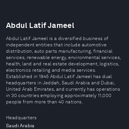
Abdul Latif Jameel
Abdul Latif Jameel is a diversified business of
independent entities that include automotive
distribution, auto parts manufacturing, financial
services, renewable energy, environmental services,
health, land and real estate development, logistics,
electronics retailing and media services.
Established in 1945 Abdul Latif Jameel has dual
headquarters in Jeddah, Saudi Arabia and Dubai,
United Arab Emirates, and currently has operations
in 30 countries employing approximately 11,000
people from more than 40 nations.
Headquarters
Saudi Arabia